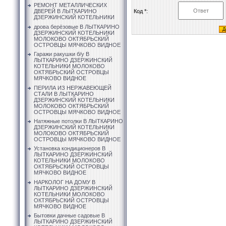
РЕМОНТ МЕТАЛЛИЧЕСКИХ
Код *:
ДВЕРЕЙ В ЛЫТКАРИНО
ДЗЕРЖИНСКИЙ КОТЕЛЬНИКИ
дрова берёзовые В ЛЫТКАРИНО
ДЗЕРЖИНСКИЙ КОТЕЛЬНИКИ
МОЛОКОВО ОКТЯБРЬСКИЙ
ОСТРОВЦЫ МЯЧКОВО ВИДНОЕ
Гаражи ракушки б/у В
ЛЫТКАРИНО ДЗЕРЖИНСКИЙ
КОТЕЛЬНИКИ МОЛОКОВО
ОКТЯБРЬСКИЙ ОСТРОВЦЫ
МЯЧКОВО ВИДНОЕ
ПЕРИЛА ИЗ НЕРЖАВЕЮЩЕЙ
СТАЛИ В ЛЫТКАРИНО
ДЗЕРЖИНСКИЙ КОТЕЛЬНИКИ
МОЛОКОВО ОКТЯБРЬСКИЙ
ОСТРОВЦЫ МЯЧКОВО ВИДНОЕ
Натяжные потолки В ЛЫТКАРИНО
ДЗЕРЖИНСКИЙ КОТЕЛЬНИКИ
МОЛОКОВО ОКТЯБРЬСКИЙ
ОСТРОВЦЫ МЯЧКОВО ВИДНОЕ
Установка кондиционеров В
ЛЫТКАРИНО ДЗЕРЖИНСКИЙ
КОТЕЛЬНИКИ МОЛОКОВО
ОКТЯБРЬСКИЙ ОСТРОВЦЫ
МЯЧКОВО ВИДНОЕ
НАРКОЛОГ НА ДОМУ В
ЛЫТКАРИНО ДЗЕРЖИНСКИЙ
КОТЕЛЬНИКИ МОЛОКОВО
ОКТЯБРЬСКИЙ ОСТРОВЦЫ
МЯЧКОВО ВИДНОЕ
Бытовки дачные садовые В
ЛЫТКАРИНО ДЗЕРЖИНСКИЙ