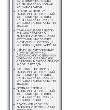
КОТЕЛЬНИКИ МОЛОКОВО
ОКТЯБРЬСКИЙ ОСТРОВЦЫ
МЯЧКОВО ВИДНОЕ
ГАРАЖИ РАКУШКИ Б/У В
ЛЫТКАРИНО ДЗЕРЖИНСКИЙ
КОТЕЛЬНИКИ МОЛОКОВО
ОКТЯБРЬСКИЙ ОСТРОВЦЫ
МЯЧКОВО ВИДНОЕ КАПОТНЯ
БЕСЕДЫ
СТАЛЬНЫЕ ДВЕРИ РЕШЁТКИ
ГАРАЖНЫЕ ВОРОТА В
ЛЫТКАРИНО ДЗЕРЖИНСКИЙ
КОТЕЛЬНИКИ МОЛОКОВО
ОКТЯБРЬСКИЙ ОСТРОВЦЫ
МЯЧКОВО ВИДНОЕ КАПОТНЯ
ПЕРИЛА ИЗ НЕРЖАВЕЮЩЕЙ
СТАЛИ В ЛЫТКАРИНО
ДЗЕРЖИНСКИЙ КОТЕЛЬНИКИ
МОЛОКОВО ОКТЯБРЬСКИЙ
ОСТРОВЦЫ МЯЧКОВО ВИДНОЕ
КАПОТНЯ БЕСЕДЫ
НАТЯЖНЫЕ ПОТОЛКИ В
ЛЫТКАРИНО ДЗЕРЖИНСКИЙ
КОТЕЛЬНИКИ МОЛОКОВО
ОКТЯБРЬСКИЙ ОСТРОВЦЫ
МЯЧКОВО ВИДНОЕ КАПОТНЯ
БЕСЕДЫ
ДРОВА БЕРЁЗОВЫЕ В
ЛЫТКАРИНО ДЗЕРЖИНСКИЙ
КОТЕЛЬНИКИ МОЛОКОВО
ОКТЯБРЬСКИЙ ОСТРОВЦЫ
МЯЧКОВО ВИДНОЕ
ПЛАСТИКОВЫЕ ОКНА В
ЛЫТКАРИНО ДЗЕРЖИНСКИЙ