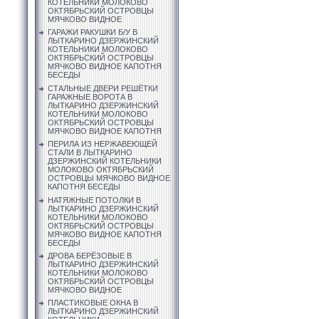
КОТЕЛЬНИКИ МОЛОКОВО
ОКТЯБРЬСКИЙ ОСТРОВЦЫ
МЯЧКОВО ВИДНОЕ
ГАРАЖИ РАКУШКИ Б/У В
ЛЫТКАРИНО ДЗЕРЖИНСКИЙ
КОТЕЛЬНИКИ МОЛОКОВО
ОКТЯБРЬСКИЙ ОСТРОВЦЫ
МЯЧКОВО ВИДНОЕ КАПОТНЯ
БЕСЕДЫ
СТАЛЬНЫЕ ДВЕРИ РЕШЁТКИ
ГАРАЖНЫЕ ВОРОТА В
ЛЫТКАРИНО ДЗЕРЖИНСКИЙ
КОТЕЛЬНИКИ МОЛОКОВО
ОКТЯБРЬСКИЙ ОСТРОВЦЫ
МЯЧКОВО ВИДНОЕ КАПОТНЯ
ПЕРИЛА ИЗ НЕРЖАВЕЮЩЕЙ
СТАЛИ В ЛЫТКАРИНО
ДЗЕРЖИНСКИЙ КОТЕЛЬНИКИ
МОЛОКОВО ОКТЯБРЬСКИЙ
ОСТРОВЦЫ МЯЧКОВО ВИДНОЕ
КАПОТНЯ БЕСЕДЫ
НАТЯЖНЫЕ ПОТОЛКИ В
ЛЫТКАРИНО ДЗЕРЖИНСКИЙ
КОТЕЛЬНИКИ МОЛОКОВО
ОКТЯБРЬСКИЙ ОСТРОВЦЫ
МЯЧКОВО ВИДНОЕ КАПОТНЯ
БЕСЕДЫ
ДРОВА БЕРЁЗОВЫЕ В
ЛЫТКАРИНО ДЗЕРЖИНСКИЙ
КОТЕЛЬНИКИ МОЛОКОВО
ОКТЯБРЬСКИЙ ОСТРОВЦЫ
МЯЧКОВО ВИДНОЕ
ПЛАСТИКОВЫЕ ОКНА В
ЛЫТКАРИНО ДЗЕРЖИНСКИЙ