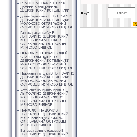
РЕМОНТ МЕТАЛЛИЧЕСКИХ
ДВЕРЕЙ В ЛЫТКАРИНО
ДЗЕРЖИНСКИЙ КОТЕЛЬНИКИ
Код *:
дрова берёзовые В ЛЫТКАРИНО
ДЗЕРЖИНСКИЙ КОТЕЛЬНИКИ
МОЛОКОВО ОКТЯБРЬСКИЙ
ОСТРОВЦЫ МЯЧКОВО ВИДНОЕ
Гаражи ракушки б/у В
ЛЫТКАРИНО ДЗЕРЖИНСКИЙ
КОТЕЛЬНИКИ МОЛОКОВО
ОКТЯБРЬСКИЙ ОСТРОВЦЫ
МЯЧКОВО ВИДНОЕ
ПЕРИЛА ИЗ НЕРЖАВЕЮЩЕЙ
СТАЛИ В ЛЫТКАРИНО
ДЗЕРЖИНСКИЙ КОТЕЛЬНИКИ
МОЛОКОВО ОКТЯБРЬСКИЙ
ОСТРОВЦЫ МЯЧКОВО ВИДНОЕ
Натяжные потолки В ЛЫТКАРИНО
ДЗЕРЖИНСКИЙ КОТЕЛЬНИКИ
МОЛОКОВО ОКТЯБРЬСКИЙ
ОСТРОВЦЫ МЯЧКОВО ВИДНОЕ
Установка кондиционеров В
ЛЫТКАРИНО ДЗЕРЖИНСКИЙ
КОТЕЛЬНИКИ МОЛОКОВО
ОКТЯБРЬСКИЙ ОСТРОВЦЫ
МЯЧКОВО ВИДНОЕ
НАРКОЛОГ НА ДОМУ В
ЛЫТКАРИНО ДЗЕРЖИНСКИЙ
КОТЕЛЬНИКИ МОЛОКОВО
ОКТЯБРЬСКИЙ ОСТРОВЦЫ
МЯЧКОВО ВИДНОЕ
Бытовки дачные садовые В
ЛЫТКАРИНО ДЗЕРЖИНСКИЙ