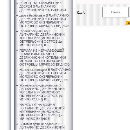
РЕМОНТ МЕТАЛЛИЧЕСКИХ
ДВЕРЕЙ В ЛЫТКАРИНО
ДЗЕРЖИНСКИЙ КОТЕЛЬНИКИ
Код *:
дрова берёзовые В ЛЫТКАРИНО
ДЗЕРЖИНСКИЙ КОТЕЛЬНИКИ
МОЛОКОВО ОКТЯБРЬСКИЙ
ОСТРОВЦЫ МЯЧКОВО ВИДНОЕ
Гаражи ракушки б/у В
ЛЫТКАРИНО ДЗЕРЖИНСКИЙ
КОТЕЛЬНИКИ МОЛОКОВО
ОКТЯБРЬСКИЙ ОСТРОВЦЫ
МЯЧКОВО ВИДНОЕ
ПЕРИЛА ИЗ НЕРЖАВЕЮЩЕЙ
СТАЛИ В ЛЫТКАРИНО
ДЗЕРЖИНСКИЙ КОТЕЛЬНИКИ
МОЛОКОВО ОКТЯБРЬСКИЙ
ОСТРОВЦЫ МЯЧКОВО ВИДНОЕ
Натяжные потолки В ЛЫТКАРИНО
ДЗЕРЖИНСКИЙ КОТЕЛЬНИКИ
МОЛОКОВО ОКТЯБРЬСКИЙ
ОСТРОВЦЫ МЯЧКОВО ВИДНОЕ
Установка кондиционеров В
ЛЫТКАРИНО ДЗЕРЖИНСКИЙ
КОТЕЛЬНИКИ МОЛОКОВО
ОКТЯБРЬСКИЙ ОСТРОВЦЫ
МЯЧКОВО ВИДНОЕ
НАРКОЛОГ НА ДОМУ В
ЛЫТКАРИНО ДЗЕРЖИНСКИЙ
КОТЕЛЬНИКИ МОЛОКОВО
ОКТЯБРЬСКИЙ ОСТРОВЦЫ
МЯЧКОВО ВИДНОЕ
Бытовки дачные садовые В
ЛЫТКАРИНО ДЗЕРЖИНСКИЙ