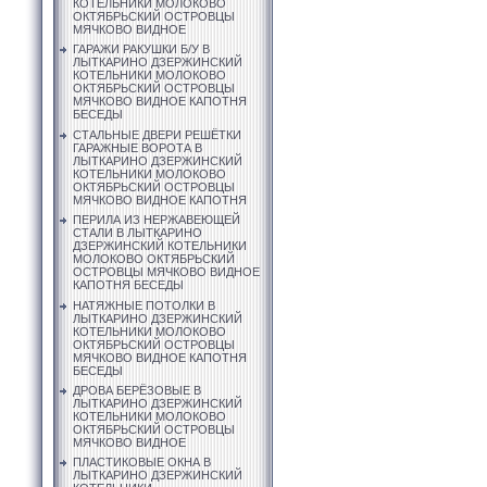
КОТЕЛЬНИКИ МОЛОКОВО
ОКТЯБРЬСКИЙ ОСТРОВЦЫ
МЯЧКОВО ВИДНОЕ
ГАРАЖИ РАКУШКИ Б/У В
ЛЫТКАРИНО ДЗЕРЖИНСКИЙ
КОТЕЛЬНИКИ МОЛОКОВО
ОКТЯБРЬСКИЙ ОСТРОВЦЫ
МЯЧКОВО ВИДНОЕ КАПОТНЯ
БЕСЕДЫ
СТАЛЬНЫЕ ДВЕРИ РЕШЁТКИ
ГАРАЖНЫЕ ВОРОТА В
ЛЫТКАРИНО ДЗЕРЖИНСКИЙ
КОТЕЛЬНИКИ МОЛОКОВО
ОКТЯБРЬСКИЙ ОСТРОВЦЫ
МЯЧКОВО ВИДНОЕ КАПОТНЯ
ПЕРИЛА ИЗ НЕРЖАВЕЮЩЕЙ
СТАЛИ В ЛЫТКАРИНО
ДЗЕРЖИНСКИЙ КОТЕЛЬНИКИ
МОЛОКОВО ОКТЯБРЬСКИЙ
ОСТРОВЦЫ МЯЧКОВО ВИДНОЕ
КАПОТНЯ БЕСЕДЫ
НАТЯЖНЫЕ ПОТОЛКИ В
ЛЫТКАРИНО ДЗЕРЖИНСКИЙ
КОТЕЛЬНИКИ МОЛОКОВО
ОКТЯБРЬСКИЙ ОСТРОВЦЫ
МЯЧКОВО ВИДНОЕ КАПОТНЯ
БЕСЕДЫ
ДРОВА БЕРЁЗОВЫЕ В
ЛЫТКАРИНО ДЗЕРЖИНСКИЙ
КОТЕЛЬНИКИ МОЛОКОВО
ОКТЯБРЬСКИЙ ОСТРОВЦЫ
МЯЧКОВО ВИДНОЕ
ПЛАСТИКОВЫЕ ОКНА В
ЛЫТКАРИНО ДЗЕРЖИНСКИЙ