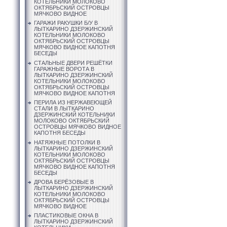
КОТЕЛЬНИКИ МОЛОКОВО
ОКТЯБРЬСКИЙ ОСТРОВЦЫ
МЯЧКОВО ВИДНОЕ
ГАРАЖИ РАКУШКИ Б/У В
ЛЫТКАРИНО ДЗЕРЖИНСКИЙ
КОТЕЛЬНИКИ МОЛОКОВО
ОКТЯБРЬСКИЙ ОСТРОВЦЫ
МЯЧКОВО ВИДНОЕ КАПОТНЯ
БЕСЕДЫ
СТАЛЬНЫЕ ДВЕРИ РЕШЁТКИ
ГАРАЖНЫЕ ВОРОТА В
ЛЫТКАРИНО ДЗЕРЖИНСКИЙ
КОТЕЛЬНИКИ МОЛОКОВО
ОКТЯБРЬСКИЙ ОСТРОВЦЫ
МЯЧКОВО ВИДНОЕ КАПОТНЯ
ПЕРИЛА ИЗ НЕРЖАВЕЮЩЕЙ
СТАЛИ В ЛЫТКАРИНО
ДЗЕРЖИНСКИЙ КОТЕЛЬНИКИ
МОЛОКОВО ОКТЯБРЬСКИЙ
ОСТРОВЦЫ МЯЧКОВО ВИДНОЕ
КАПОТНЯ БЕСЕДЫ
НАТЯЖНЫЕ ПОТОЛКИ В
ЛЫТКАРИНО ДЗЕРЖИНСКИЙ
КОТЕЛЬНИКИ МОЛОКОВО
ОКТЯБРЬСКИЙ ОСТРОВЦЫ
МЯЧКОВО ВИДНОЕ КАПОТНЯ
БЕСЕДЫ
ДРОВА БЕРЁЗОВЫЕ В
ЛЫТКАРИНО ДЗЕРЖИНСКИЙ
КОТЕЛЬНИКИ МОЛОКОВО
ОКТЯБРЬСКИЙ ОСТРОВЦЫ
МЯЧКОВО ВИДНОЕ
ПЛАСТИКОВЫЕ ОКНА В
ЛЫТКАРИНО ДЗЕРЖИНСКИЙ