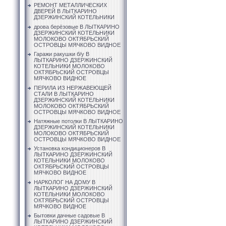
РЕМОНТ МЕТАЛЛИЧЕСКИХ
ДВЕРЕЙ В ЛЫТКАРИНО
ДЗЕРЖИНСКИЙ КОТЕЛЬНИКИ
дрова берёзовые В ЛЫТКАРИНО
ДЗЕРЖИНСКИЙ КОТЕЛЬНИКИ
МОЛОКОВО ОКТЯБРЬСКИЙ
ОСТРОВЦЫ МЯЧКОВО ВИДНОЕ
Гаражи ракушки б/у В
ЛЫТКАРИНО ДЗЕРЖИНСКИЙ
КОТЕЛЬНИКИ МОЛОКОВО
ОКТЯБРЬСКИЙ ОСТРОВЦЫ
МЯЧКОВО ВИДНОЕ
ПЕРИЛА ИЗ НЕРЖАВЕЮЩЕЙ
СТАЛИ В ЛЫТКАРИНО
ДЗЕРЖИНСКИЙ КОТЕЛЬНИКИ
МОЛОКОВО ОКТЯБРЬСКИЙ
ОСТРОВЦЫ МЯЧКОВО ВИДНОЕ
Натяжные потолки В ЛЫТКАРИНО
ДЗЕРЖИНСКИЙ КОТЕЛЬНИКИ
МОЛОКОВО ОКТЯБРЬСКИЙ
ОСТРОВЦЫ МЯЧКОВО ВИДНОЕ
Установка кондиционеров В
ЛЫТКАРИНО ДЗЕРЖИНСКИЙ
КОТЕЛЬНИКИ МОЛОКОВО
ОКТЯБРЬСКИЙ ОСТРОВЦЫ
МЯЧКОВО ВИДНОЕ
НАРКОЛОГ НА ДОМУ В
ЛЫТКАРИНО ДЗЕРЖИНСКИЙ
КОТЕЛЬНИКИ МОЛОКОВО
ОКТЯБРЬСКИЙ ОСТРОВЦЫ
МЯЧКОВО ВИДНОЕ
Бытовки дачные садовые В
ЛЫТКАРИНО ДЗЕРЖИНСКИЙ