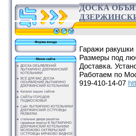
ДОСКА ОБЪ
ДЗЕРЖИНСК
Форма входа
Гаражи ракушки 
Размеры под лю
Меню сайта
Доставка. Устан
ДОСКА ОБЪЯВЛЕНИЙ
ЛЫТКАРИНО ДЗЕРЖИНСКИЙ
Работаем по Мос
КОТЕЛЬНИКИ
ВСЁ ДЛЯ ВАС ДОСКА
919-410-14-07
ht
ОБЪЯВЛЕНИЙ ЛЫТКАРИНО
ДЗЕРЖИНСКИЙ КОТЕЛЬНИКИ
Каталог ваших сайтов
САЙТЫ ГОРОДОВ
ПОДМОСКОВЬЯ
Сайт ЛЫТКАРИНО КОТЕЛЬНИКИ
ДЗЕРЖИНСКИЙ ОСТРОВЦЫ
РАЗВИЛКА
стальные двери решётки
гаражные ворота В ЛЫТКАРИНО
ДЗЕРЖИНСКИЙ КОТЕЛЬНИКИ
МОЛОКОВО ОКТЯБРЬСКИЙ
ОСТРОВЦЫ МЯЧКОВО ВИДНОЕ