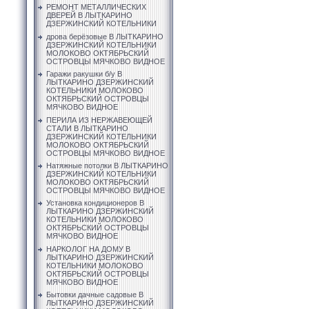
РЕМОНТ МЕТАЛЛИЧЕСКИХ
ДВЕРЕЙ В ЛЫТКАРИНО
ДЗЕРЖИНСКИЙ КОТЕЛЬНИКИ
дрова берёзовые В ЛЫТКАРИНО
ДЗЕРЖИНСКИЙ КОТЕЛЬНИКИ
МОЛОКОВО ОКТЯБРЬСКИЙ
ОСТРОВЦЫ МЯЧКОВО ВИДНОЕ
Гаражи ракушки б/у В
ЛЫТКАРИНО ДЗЕРЖИНСКИЙ
КОТЕЛЬНИКИ МОЛОКОВО
ОКТЯБРЬСКИЙ ОСТРОВЦЫ
МЯЧКОВО ВИДНОЕ
ПЕРИЛА ИЗ НЕРЖАВЕЮЩЕЙ
СТАЛИ В ЛЫТКАРИНО
ДЗЕРЖИНСКИЙ КОТЕЛЬНИКИ
МОЛОКОВО ОКТЯБРЬСКИЙ
ОСТРОВЦЫ МЯЧКОВО ВИДНОЕ
Натяжные потолки В ЛЫТКАРИНО
ДЗЕРЖИНСКИЙ КОТЕЛЬНИКИ
МОЛОКОВО ОКТЯБРЬСКИЙ
ОСТРОВЦЫ МЯЧКОВО ВИДНОЕ
Установка кондиционеров В
ЛЫТКАРИНО ДЗЕРЖИНСКИЙ
КОТЕЛЬНИКИ МОЛОКОВО
ОКТЯБРЬСКИЙ ОСТРОВЦЫ
МЯЧКОВО ВИДНОЕ
НАРКОЛОГ НА ДОМУ В
ЛЫТКАРИНО ДЗЕРЖИНСКИЙ
КОТЕЛЬНИКИ МОЛОКОВО
ОКТЯБРЬСКИЙ ОСТРОВЦЫ
МЯЧКОВО ВИДНОЕ
Бытовки дачные садовые В
ЛЫТКАРИНО ДЗЕРЖИНСКИЙ