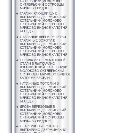
КОТЕЛЬНИКИ МОЛОКОВО
ОКТЯБРЬСКИЙ ОСТРОВЦЫ
МЯЧКОВО ВИДНОЕ
ГАРАЖИ РАКУШКИ Б/У В
ЛЫТКАРИНО ДЗЕРЖИНСКИЙ
КОТЕЛЬНИКИ МОЛОКОВО
ОКТЯБРЬСКИЙ ОСТРОВЦЫ
МЯЧКОВО ВИДНОЕ КАПОТНЯ
БЕСЕДЫ
СТАЛЬНЫЕ ДВЕРИ РЕШЁТКИ
ГАРАЖНЫЕ ВОРОТА В
ЛЫТКАРИНО ДЗЕРЖИНСКИЙ
КОТЕЛЬНИКИ МОЛОКОВО
ОКТЯБРЬСКИЙ ОСТРОВЦЫ
МЯЧКОВО ВИДНОЕ КАПОТНЯ
ПЕРИЛА ИЗ НЕРЖАВЕЮЩЕЙ
СТАЛИ В ЛЫТКАРИНО
ДЗЕРЖИНСКИЙ КОТЕЛЬНИКИ
МОЛОКОВО ОКТЯБРЬСКИЙ
ОСТРОВЦЫ МЯЧКОВО ВИДНОЕ
КАПОТНЯ БЕСЕДЫ
НАТЯЖНЫЕ ПОТОЛКИ В
ЛЫТКАРИНО ДЗЕРЖИНСКИЙ
КОТЕЛЬНИКИ МОЛОКОВО
ОКТЯБРЬСКИЙ ОСТРОВЦЫ
МЯЧКОВО ВИДНОЕ КАПОТНЯ
БЕСЕДЫ
ДРОВА БЕРЁЗОВЫЕ В
ЛЫТКАРИНО ДЗЕРЖИНСКИЙ
КОТЕЛЬНИКИ МОЛОКОВО
ОКТЯБРЬСКИЙ ОСТРОВЦЫ
МЯЧКОВО ВИДНОЕ
ПЛАСТИКОВЫЕ ОКНА В
ЛЫТКАРИНО ДЗЕРЖИНСКИЙ