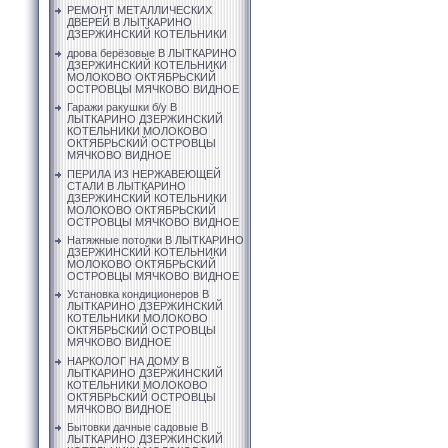
РЕМОНТ МЕТАЛЛИЧЕСКИХ
ДВЕРЕЙ В ЛЫТКАРИНО
ДЗЕРЖИНСКИЙ КОТЕЛЬНИКИ
дрова берёзовые В ЛЫТКАРИНО
ДЗЕРЖИНСКИЙ КОТЕЛЬНИКИ
МОЛОКОВО ОКТЯБРЬСКИЙ
ОСТРОВЦЫ МЯЧКОВО ВИДНОЕ
Гаражи ракушки б/у В
ЛЫТКАРИНО ДЗЕРЖИНСКИЙ
КОТЕЛЬНИКИ МОЛОКОВО
ОКТЯБРЬСКИЙ ОСТРОВЦЫ
МЯЧКОВО ВИДНОЕ
ПЕРИЛА ИЗ НЕРЖАВЕЮЩЕЙ
СТАЛИ В ЛЫТКАРИНО
ДЗЕРЖИНСКИЙ КОТЕЛЬНИКИ
МОЛОКОВО ОКТЯБРЬСКИЙ
ОСТРОВЦЫ МЯЧКОВО ВИДНОЕ
Натяжные потолки В ЛЫТКАРИНО
ДЗЕРЖИНСКИЙ КОТЕЛЬНИКИ
МОЛОКОВО ОКТЯБРЬСКИЙ
ОСТРОВЦЫ МЯЧКОВО ВИДНОЕ
Установка кондиционеров В
ЛЫТКАРИНО ДЗЕРЖИНСКИЙ
КОТЕЛЬНИКИ МОЛОКОВО
ОКТЯБРЬСКИЙ ОСТРОВЦЫ
МЯЧКОВО ВИДНОЕ
НАРКОЛОГ НА ДОМУ В
ЛЫТКАРИНО ДЗЕРЖИНСКИЙ
КОТЕЛЬНИКИ МОЛОКОВО
ОКТЯБРЬСКИЙ ОСТРОВЦЫ
МЯЧКОВО ВИДНОЕ
Бытовки дачные садовые В
ЛЫТКАРИНО ДЗЕРЖИНСКИЙ