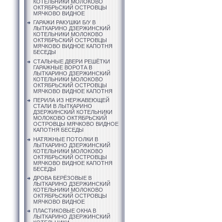
КОТЕЛЬНИКИ МОЛОКОВО
ОКТЯБРЬСКИЙ ОСТРОВЦЫ
МЯЧКОВО ВИДНОЕ
ГАРАЖИ РАКУШКИ Б/У В
ЛЫТКАРИНО ДЗЕРЖИНСКИЙ
КОТЕЛЬНИКИ МОЛОКОВО
ОКТЯБРЬСКИЙ ОСТРОВЦЫ
МЯЧКОВО ВИДНОЕ КАПОТНЯ
БЕСЕДЫ
СТАЛЬНЫЕ ДВЕРИ РЕШЁТКИ
ГАРАЖНЫЕ ВОРОТА В
ЛЫТКАРИНО ДЗЕРЖИНСКИЙ
КОТЕЛЬНИКИ МОЛОКОВО
ОКТЯБРЬСКИЙ ОСТРОВЦЫ
МЯЧКОВО ВИДНОЕ КАПОТНЯ
ПЕРИЛА ИЗ НЕРЖАВЕЮЩЕЙ
СТАЛИ В ЛЫТКАРИНО
ДЗЕРЖИНСКИЙ КОТЕЛЬНИКИ
МОЛОКОВО ОКТЯБРЬСКИЙ
ОСТРОВЦЫ МЯЧКОВО ВИДНОЕ
КАПОТНЯ БЕСЕДЫ
НАТЯЖНЫЕ ПОТОЛКИ В
ЛЫТКАРИНО ДЗЕРЖИНСКИЙ
КОТЕЛЬНИКИ МОЛОКОВО
ОКТЯБРЬСКИЙ ОСТРОВЦЫ
МЯЧКОВО ВИДНОЕ КАПОТНЯ
БЕСЕДЫ
ДРОВА БЕРЁЗОВЫЕ В
ЛЫТКАРИНО ДЗЕРЖИНСКИЙ
КОТЕЛЬНИКИ МОЛОКОВО
ОКТЯБРЬСКИЙ ОСТРОВЦЫ
МЯЧКОВО ВИДНОЕ
ПЛАСТИКОВЫЕ ОКНА В
ЛЫТКАРИНО ДЗЕРЖИНСКИЙ