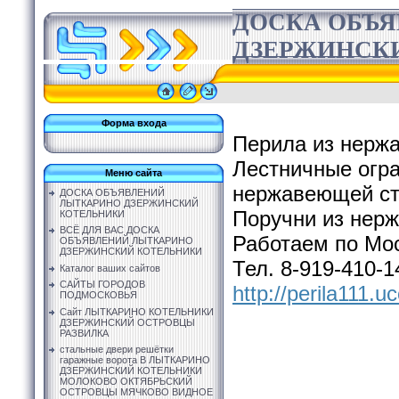
ДОСКА ОБЪ
ДЗЕРЖИНСК
Форма входа
Перила из нерж
Лестничные огр
Меню сайта
нержавеющей ст
ДОСКА ОБЪЯВЛЕНИЙ
ЛЫТКАРИНО ДЗЕРЖИНСКИЙ
Поручни из нер
КОТЕЛЬНИКИ
ВСЁ ДЛЯ ВАС ДОСКА
Работаем по Мос
ОБЪЯВЛЕНИЙ ЛЫТКАРИНО
ДЗЕРЖИНСКИЙ КОТЕЛЬНИКИ
Тел. 8-919-410-1
Каталог ваших сайтов
САЙТЫ ГОРОДОВ
http://perila111.u
ПОДМОСКОВЬЯ
Сайт ЛЫТКАРИНО КОТЕЛЬНИКИ
ДЗЕРЖИНСКИЙ ОСТРОВЦЫ
РАЗВИЛКА
стальные двери решётки
гаражные ворота В ЛЫТКАРИНО
ДЗЕРЖИНСКИЙ КОТЕЛЬНИКИ
МОЛОКОВО ОКТЯБРЬСКИЙ
ОСТРОВЦЫ МЯЧКОВО ВИДНОЕ