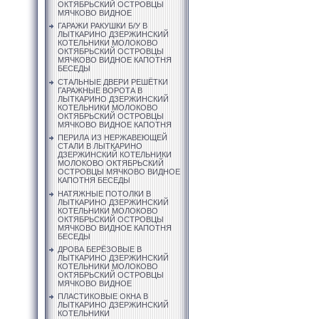
ОКТЯБРЬСКИЙ ОСТРОВЦЫ
МЯЧКОВО ВИДНОЕ
ГАРАЖИ РАКУШКИ Б/У В
ЛЫТКАРИНО ДЗЕРЖИНСКИЙ
КОТЕЛЬНИКИ МОЛОКОВО
ОКТЯБРЬСКИЙ ОСТРОВЦЫ
МЯЧКОВО ВИДНОЕ КАПОТНЯ
БЕСЕДЫ
СТАЛЬНЫЕ ДВЕРИ РЕШЁТКИ
ГАРАЖНЫЕ ВОРОТА В
ЛЫТКАРИНО ДЗЕРЖИНСКИЙ
КОТЕЛЬНИКИ МОЛОКОВО
ОКТЯБРЬСКИЙ ОСТРОВЦЫ
МЯЧКОВО ВИДНОЕ КАПОТНЯ
ПЕРИЛА ИЗ НЕРЖАВЕЮЩЕЙ
СТАЛИ В ЛЫТКАРИНО
ДЗЕРЖИНСКИЙ КОТЕЛЬНИКИ
МОЛОКОВО ОКТЯБРЬСКИЙ
ОСТРОВЦЫ МЯЧКОВО ВИДНОЕ
КАПОТНЯ БЕСЕДЫ
НАТЯЖНЫЕ ПОТОЛКИ В
ЛЫТКАРИНО ДЗЕРЖИНСКИЙ
КОТЕЛЬНИКИ МОЛОКОВО
ОКТЯБРЬСКИЙ ОСТРОВЦЫ
МЯЧКОВО ВИДНОЕ КАПОТНЯ
БЕСЕДЫ
ДРОВА БЕРЁЗОВЫЕ В
ЛЫТКАРИНО ДЗЕРЖИНСКИЙ
КОТЕЛЬНИКИ МОЛОКОВО
ОКТЯБРЬСКИЙ ОСТРОВЦЫ
МЯЧКОВО ВИДНОЕ
ПЛАСТИКОВЫЕ ОКНА В
ЛЫТКАРИНО ДЗЕРЖИНСКИЙ
КОТЕЛЬНИКИ