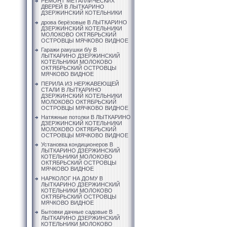
РЕМОНТ МЕТАЛЛИЧЕСКИХ
ДВЕРЕЙ В ЛЫТКАРИНО
ДЗЕРЖИНСКИЙ КОТЕЛЬНИКИ
дрова берёзовые В ЛЫТКАРИНО
ДЗЕРЖИНСКИЙ КОТЕЛЬНИКИ
МОЛОКОВО ОКТЯБРЬСКИЙ
ОСТРОВЦЫ МЯЧКОВО ВИДНОЕ
Гаражи ракушки б/у В
ЛЫТКАРИНО ДЗЕРЖИНСКИЙ
КОТЕЛЬНИКИ МОЛОКОВО
ОКТЯБРЬСКИЙ ОСТРОВЦЫ
МЯЧКОВО ВИДНОЕ
ПЕРИЛА ИЗ НЕРЖАВЕЮЩЕЙ
СТАЛИ В ЛЫТКАРИНО
ДЗЕРЖИНСКИЙ КОТЕЛЬНИКИ
МОЛОКОВО ОКТЯБРЬСКИЙ
ОСТРОВЦЫ МЯЧКОВО ВИДНОЕ
Натяжные потолки В ЛЫТКАРИНО
ДЗЕРЖИНСКИЙ КОТЕЛЬНИКИ
МОЛОКОВО ОКТЯБРЬСКИЙ
ОСТРОВЦЫ МЯЧКОВО ВИДНОЕ
Установка кондиционеров В
ЛЫТКАРИНО ДЗЕРЖИНСКИЙ
КОТЕЛЬНИКИ МОЛОКОВО
ОКТЯБРЬСКИЙ ОСТРОВЦЫ
МЯЧКОВО ВИДНОЕ
НАРКОЛОГ НА ДОМУ В
ЛЫТКАРИНО ДЗЕРЖИНСКИЙ
КОТЕЛЬНИКИ МОЛОКОВО
ОКТЯБРЬСКИЙ ОСТРОВЦЫ
МЯЧКОВО ВИДНОЕ
Бытовки дачные садовые В
ЛЫТКАРИНО ДЗЕРЖИНСКИЙ
КОТЕЛЬНИКИ МОЛОКОВО