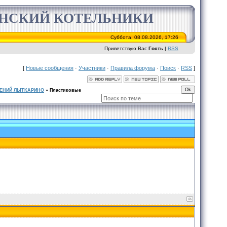
ИНСКИЙ КОТЕЛЬНИКИ
Суббота, 08.08.2026, 17:26
Приветствую Вас
Гость
|
RSS
[
Новые сообщения
·
Участники
·
Правила форума
·
Поиск
·
RSS
]
ЕНИЙ ЛЫТКАРИНО
»
Пластиковые