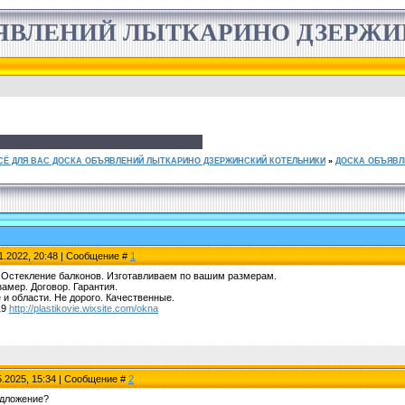
ЯВЛЕНИЙ ЛЫТКАРИНО ДЗЕРЖ
СЁ ДЛЯ ВАС ДОСКА ОБЪЯВЛЕНИЙ ЛЫТКАРИНО ДЗЕРЖИНСКИЙ КОТЕЛЬНИКИ
»
ДОСКА ОБЪЯВЛ
1.2022, 20:48 | Сообщение #
1
 Остекление балконов. Изготавливаем по вашим размерам.
амер. Договор. Гарантия.
 и области. Не дорого. Качественные.
19
http://plastikovie.wixsite.com/okna
5.2025, 15:34 | Сообщение #
2
едложение?