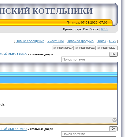
ИНСКИЙ КОТЕЛЬНИКИ
Пятница, 07.08.2026, 07:06
Приветствую Вас
Гость
|
RSS
[
Новые сообщения
·
Участники
·
Правила форума
·
Поиск
·
RSS
]
ЕНИЙ ЛЫТКАРИНО
»
стальные двери
-02.
ЕНИЙ ЛЫТКАРИНО
»
стальные двери