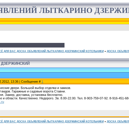
ЯВЛЕНИЙ ЛЫТКАРИНО ДЗЕРЖ
СЁ ДЛЯ ВАС ДОСКА ОБЪЯВЛЕНИЙ ЛЫТКАРИНО ДЗЕРЖИНСКИЙ КОТЕЛЬНИКИ
»
ДОСКА ОБЪЯВЛ
НО ДЗЕРЖИНСКИЙ
2.2012, 13:36 | Сообщение #
1
еские двери. Большой выбор отделки и замков.
 видов. Гаражные и садовые ворота Ставни.
ня. Замер, доставка, установка бесплатно.
 и области. Качественно. Недорого. Зв. 8.00-22.00. Тел. 8-903-759-07-92. 8-916-451-68
.ru
СЁ ДЛЯ ВАС ДОСКА ОБЪЯВЛЕНИЙ ЛЫТКАРИНО ДЗЕРЖИНСКИЙ КОТЕЛЬНИКИ
»
ДОСКА ОБЪЯВЛ