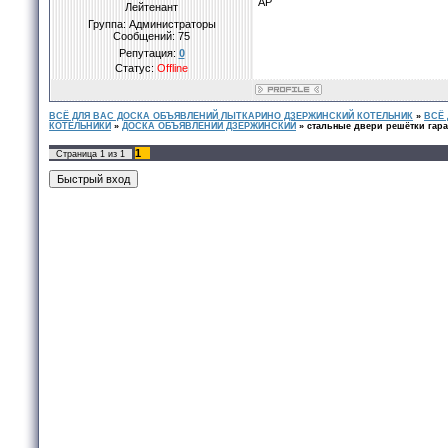
АР
Лейтенант
Группа: Администраторы
Сообщений:
75
Репутация:
0
Статус:
Offline
ВСЁ ДЛЯ ВАС ДОСКА ОБЪЯВЛЕНИЙ ЛЫТКАРИНО ДЗЕРЖИНСКИЙ КОТЕЛЬНИК
»
ВСЁ
КОТЕЛЬНИКИ
»
ДОСКА ОБЪЯВЛЕНИЙ ДЗЕРЖИНСКИЙ
»
стальные двери решётки гар
1
Страница
1
из
1