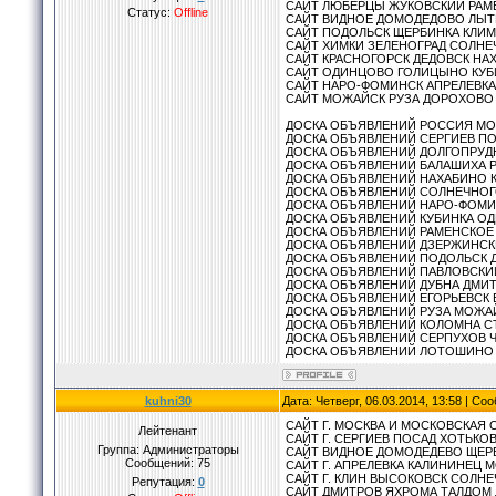
САЙТ ЛЮБЕРЦЫ ЖУКОВСКИЙ РАМ
Статус:
Offline
САЙТ ВИДНОЕ ДОМОДЕДОВО ЛЫТ
САЙТ ПОДОЛЬСК ЩЕРБИНКА КЛИ
САЙТ ХИМКИ ЗЕЛЕНОГРАД СОЛН
САЙТ КРАСНОГОРСК ДЕДОВСК Н
САЙТ ОДИНЦОВО ГОЛИЦЫНО КУБ
САЙТ НАРО-ФОМИНСК АПРЕЛЕВК
САЙТ МОЖАЙСК РУЗА ДОРОХОВО
ДОСКА ОБЪЯВЛЕНИЙ РОССИЯ МО
ДОСКА ОБЪЯВЛЕНИЙ СЕРГИЕВ П
ДОСКА ОБЪЯВЛЕНИЙ ДОЛГОПРУ
ДОСКА ОБЪЯВЛЕНИЙ БАЛАШИХА 
ДОСКА ОБЪЯВЛЕНИЙ НАХАБИНО 
ДОСКА ОБЪЯВЛЕНИЙ СОЛНЕЧНОГ
ДОСКА ОБЪЯВЛЕНИЙ НАРО-ФОМИ
ДОСКА ОБЪЯВЛЕНИЙ КУБИНКА О
ДОСКА ОБЪЯВЛЕНИЙ РАМЕНСКО
ДОСКА ОБЪЯВЛЕНИЙ ДЗЕРЖИНСК
ДОСКА ОБЪЯВЛЕНИЙ ПОДОЛЬСК 
ДОСКА ОБЪЯВЛЕНИЙ ПАВЛОВСКИ
ДОСКА ОБЪЯВЛЕНИЙ ДУБНА ДМИ
ДОСКА ОБЪЯВЛЕНИЙ ЕГОРЬЕВСК
ДОСКА ОБЪЯВЛЕНИЙ РУЗА МОЖА
ДОСКА ОБЪЯВЛЕНИЙ КОЛОМНА С
ДОСКА ОБЪЯВЛЕНИЙ СЕРПУХОВ 
ДОСКА ОБЪЯВЛЕНИЙ ЛОТОШИНО
kuhni30
Дата: Четверг, 06.03.2014, 13:58 | С
САЙТ Г. МОСКВА И МОСКОВСКАЯ
Лейтенант
САЙТ Г. СЕРГИЕВ ПОСАД ХОТЬК
Группа: Администраторы
САЙТ ВИДНОЕ ДОМОДЕДЕВО ЩЕР
Сообщений:
75
САЙТ Г. АПРЕЛЕВКА КАЛИНИНЕЦ
САЙТ Г. КЛИН ВЫСОКОВСК СОЛ
Репутация:
0
САЙТ ДМИТРОВ ЯХРОМА ТАЛДОМ 