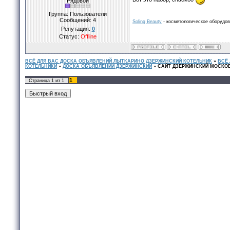
Рядовой
Группа: Пользователи
Сообщений:
4
Soling Beauty
- косметологическое оборудо
Репутация:
0
Статус:
Offline
ВСЁ ДЛЯ ВАС ДОСКА ОБЪЯВЛЕНИЙ ЛЫТКАРИНО ДЗЕРЖИНСКИЙ КОТЕЛЬНИК
»
ВСЁ
КОТЕЛЬНИКИ
»
ДОСКА ОБЪЯВЛЕНИЙ ДЗЕРЖИНСКИЙ
»
САЙТ ДЗЕРЖИНСКИЙ МОСКО
1
Страница
1
из
1