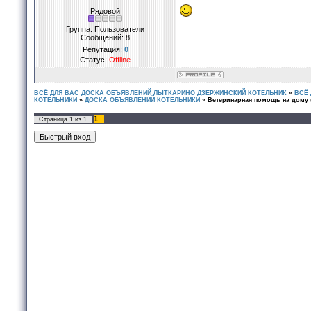
Рядовой
Группа: Пользователи
Сообщений:
8
Репутация:
0
Статус:
Offline
ВСЁ ДЛЯ ВАС ДОСКА ОБЪЯВЛЕНИЙ ЛЫТКАРИНО ДЗЕРЖИНСКИЙ КОТЕЛЬНИК
»
ВСЁ
КОТЕЛЬНИКИ
»
ДОСКА ОБЪЯВЛЕНИЙ КОТЕЛЬНИКИ
»
Ветеринарная помощь на дому
1
Страница
1
из
1