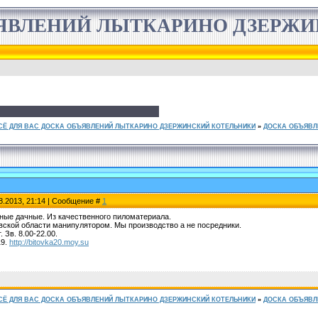
ЯВЛЕНИЙ ЛЫТКАРИНО ДЗЕРЖ
СЁ ДЛЯ ВАС ДОСКА ОБЪЯВЛЕНИЙ ЛЫТКАРИНО ДЗЕРЖИНСКИЙ КОТЕЛЬНИКИ
»
ДОСКА ОБЪЯВЛ
8.2013, 21:14 | Сообщение #
1
ные дачные. Из качественного пиломатериала.
вской области манипулятором. Мы производство а не посредники.
 Зв. 8.00-22.00.
19.
http://bitovka20.moy.su
СЁ ДЛЯ ВАС ДОСКА ОБЪЯВЛЕНИЙ ЛЫТКАРИНО ДЗЕРЖИНСКИЙ КОТЕЛЬНИКИ
»
ДОСКА ОБЪЯВЛ