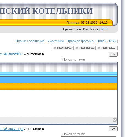
ИНСКИЙ КОТЕЛЬНИКИ
Пятница, 07.08.2026, 16:10
Приветствую Вас
Гость
|
RSS
[
Новые сообщения
·
Участники
·
Правила форума
·
Поиск
·
RSS
]
ЕНИЙ ЛЮБЕРЦЫ
»
БЫТОВКИ В
ЕНИЙ ЛЮБЕРЦЫ
»
БЫТОВКИ В