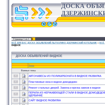
ДОСКА ОБЪ
ДЗЕРЖИНСК
1
Страница
1
из
1
ВСЁ ДЛЯ ВАС ДОСКА ОБЪЯВЛЕНИЙ ЛЫТКАРИНО ДЗЕРЖИНСКИЙ КОТЕЛЬНИК
»
ВСЁ
ВИДНОЕ
ДОСКА ОБЪЯВЛЕНИЙ ВИДНОЕ
Тема
Важные темы
АВТОНАВЕСЫ ИЗ ПОЛИКАРБОНАТА В ВИДНОЕ РАЗВИЛКА
Пластиковые окна в видное домодедово
Ремонт стальных дверей. Замена и врезка замков в видное
ПЕРИЛА ИЗ НЕРЖАВЕЮЩЕЙ СТАЛИ В ВИДНОЕ ДОМОДЕДО
ЩЕРБИНКЕ
САЙТ ВИДНОЕ РАЗВИЛКА