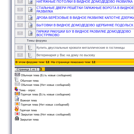
НАТЯЖНЫЕ ПОТОЛКИ В ВИДНОЕ ДОМОДЕДОВО РАЗВИЛКА
СТАЛЬНЫЕ ДВЕРИ РЕШЁТКИ ГАРАЖНЫЕ ВОРОТА В ВИДНОЕ
РАЗВИЛКА
ДРОВА БЕРЁЗОВЫЕ В ВИДНОЕ РАЗВИЛКЕ КАПОТНЕ ДЗЕРЖ
БЫТОВКИ В ВИДНОЕ ДОМОДЕДОВО ЩЕРБИНКЕ ПОДОЛЬСК
ГАРАЖИ РАКУШКИ Б/У В ВИДНОЕ РАЗВИЛКЕ ДОМОДЕДОВО
ВОСТРЯКОВО
Темы форума
Купить двуспальные кровати металлические в гостиницы
Ветеринария у Вас на дому по вызову
В этом форуме тем:
12
. На странице показано тем:
12
.
1
Страница
1
из
1
Обычная тема (Есть новые сообщения)
Обычная тема
Обычная тема (Нет новых сообщений)
Тема - опрос
Горячая тема (Есть новые сообщения)
Важная тема
Горячая тема (Нет новых сообщений)
Горячая тема
Закрытая тема (Нет новых сообщений)
Закрытая тема