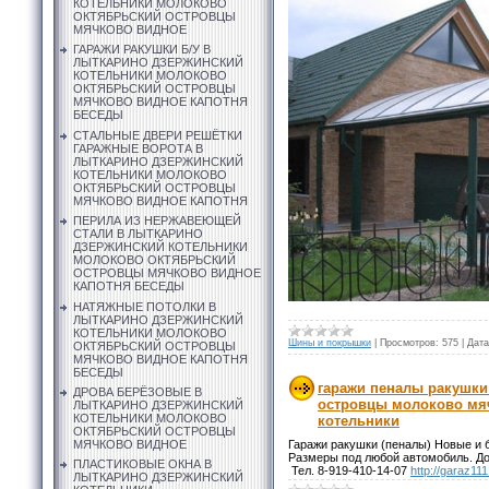
КОТЕЛЬНИКИ МОЛОКОВО
ОКТЯБРЬСКИЙ ОСТРОВЦЫ
МЯЧКОВО ВИДНОЕ
ГАРАЖИ РАКУШКИ Б/У В
ЛЫТКАРИНО ДЗЕРЖИНСКИЙ
КОТЕЛЬНИКИ МОЛОКОВО
ОКТЯБРЬСКИЙ ОСТРОВЦЫ
МЯЧКОВО ВИДНОЕ КАПОТНЯ
БЕСЕДЫ
СТАЛЬНЫЕ ДВЕРИ РЕШЁТКИ
ГАРАЖНЫЕ ВОРОТА В
ЛЫТКАРИНО ДЗЕРЖИНСКИЙ
КОТЕЛЬНИКИ МОЛОКОВО
ОКТЯБРЬСКИЙ ОСТРОВЦЫ
МЯЧКОВО ВИДНОЕ КАПОТНЯ
ПЕРИЛА ИЗ НЕРЖАВЕЮЩЕЙ
СТАЛИ В ЛЫТКАРИНО
ДЗЕРЖИНСКИЙ КОТЕЛЬНИКИ
МОЛОКОВО ОКТЯБРЬСКИЙ
ОСТРОВЦЫ МЯЧКОВО ВИДНОЕ
КАПОТНЯ БЕСЕДЫ
НАТЯЖНЫЕ ПОТОЛКИ В
ЛЫТКАРИНО ДЗЕРЖИНСКИЙ
КОТЕЛЬНИКИ МОЛОКОВО
Шины и покрышки
|
Просмотров:
575
|
Дата
ОКТЯБРЬСКИЙ ОСТРОВЦЫ
МЯЧКОВО ВИДНОЕ КАПОТНЯ
БЕСЕДЫ
гаражи пеналы ракушки
ДРОВА БЕРЁЗОВЫЕ В
островцы молоково мя
ЛЫТКАРИНО ДЗЕРЖИНСКИЙ
КОТЕЛЬНИКИ МОЛОКОВО
котельники
ОКТЯБРЬСКИЙ ОСТРОВЦЫ
МЯЧКОВО ВИДНОЕ
Гаражи ракушки (пеналы) Новые и б
Размеры под любой автомобиль. До
ПЛАСТИКОВЫЕ ОКНА В
Тел. 8-919-410-14-07
http://garaz11
ЛЫТКАРИНО ДЗЕРЖИНСКИЙ