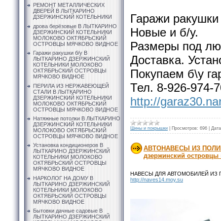
РЕМОНТ МЕТАЛЛИЧЕСКИХ
ДВЕРЕЙ В ЛЫТКАРИНО
Гаражи ракушки 
ДЗЕРЖИНСКИЙ КОТЕЛЬНИКИ
дрова берёзовые В ЛЫТКАРИНО
Новые и б/у.
ДЗЕРЖИНСКИЙ КОТЕЛЬНИКИ
МОЛОКОВО ОКТЯБРЬСКИЙ
Размеры под лю
ОСТРОВЦЫ МЯЧКОВО ВИДНОЕ
Гаражи ракушки б/у В
Доставка. Устан
ЛЫТКАРИНО ДЗЕРЖИНСКИЙ
КОТЕЛЬНИКИ МОЛОКОВО
Покупаем б\у га
ОКТЯБРЬСКИЙ ОСТРОВЦЫ
МЯЧКОВО ВИДНОЕ
Тел. 8-926-974-7
ПЕРИЛА ИЗ НЕРЖАВЕЮЩЕЙ
СТАЛИ В ЛЫТКАРИНО
ДЗЕРЖИНСКИЙ КОТЕЛЬНИКИ
http://garaz30.na
МОЛОКОВО ОКТЯБРЬСКИЙ
ОСТРОВЦЫ МЯЧКОВО ВИДНОЕ
Натяжные потолки В ЛЫТКАРИНО
ДЗЕРЖИНСКИЙ КОТЕЛЬНИКИ
Шины и покрышки
|
Просмотров:
696
|
Дата
МОЛОКОВО ОКТЯБРЬСКИЙ
ОСТРОВЦЫ МЯЧКОВО ВИДНОЕ
Установка кондиционеров В
АВТОНАВЕСЫ ИЗ ПОЛИК
ЛЫТКАРИНО ДЗЕРЖИНСКИЙ
дзержинский островцы
КОТЕЛЬНИКИ МОЛОКОВО
ОКТЯБРЬСКИЙ ОСТРОВЦЫ
МЯЧКОВО ВИДНОЕ
НАВЕСЫ ДЛЯ АВТОМОБИЛЕЙ ИЗ ПО
НАРКОЛОГ НА ДОМУ В
http://naves14.moy.su
ЛЫТКАРИНО ДЗЕРЖИНСКИЙ
КОТЕЛЬНИКИ МОЛОКОВО
ОКТЯБРЬСКИЙ ОСТРОВЦЫ
МЯЧКОВО ВИДНОЕ
Бытовки дачные садовые В
ЛЫТКАРИНО ДЗЕРЖИНСКИЙ