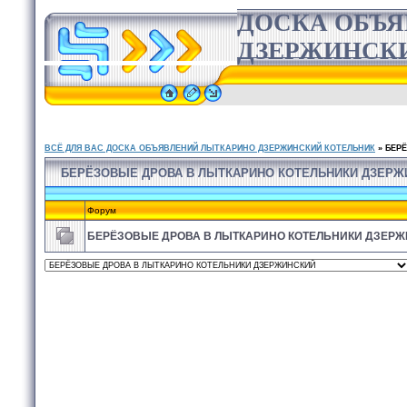
ДОСКА ОБЪ
ДЗЕРЖИНСК
ВСЁ ДЛЯ ВАС ДОСКА ОБЪЯВЛЕНИЙ ЛЫТКАРИНО ДЗЕРЖИНСКИЙ КОТЕЛЬНИК
»
БЕР
БЕРЁЗОВЫЕ ДРОВА В ЛЫТКАРИНО КОТЕЛЬНИКИ ДЗЕРЖ
Форум
БЕРЁЗОВЫЕ ДРОВА В ЛЫТКАРИНО КОТЕЛЬНИКИ ДЗЕР