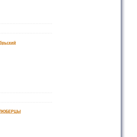
брьский
й ЛЮБЕРЦЫ