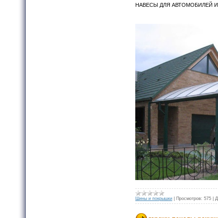
НАВЕСЫ ДЛЯ АВТОМОБИЛЕЙ ИЗ
Шины и покрышки
|
Просмотров:
575
|
Д