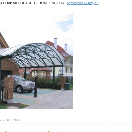
 ПОЛИКАРБОНАТА ТЕЛ. 8-926-974-70-14
http://naves14.moy.su
ата:
30.07.2014