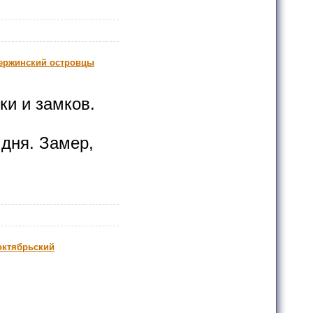
зержинский островцы
ки и замков.
 дня. Замер,
октябрьский