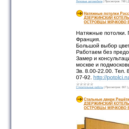
Легковые автомобили
|
Просмотров:
748
|
Натяжные потолки Рос
ДЗЕРЖИНСКИЙ КОТЕЛЬ
ОСТРОВЦЫ МЯЧКОВО 
Натяжные потолки. 
Франция.
Большой выбор цвет
Работаем без предо
Замер и консультац
москве и подмосков
Зв. 8.00-22.00. Тел.
07-92.
http://potolci.
Строительные работы
|
Просмотров:
667
|
Стальные двери Решёт
ДЗЕРЖИНСКИЙ КОТЕЛЬ
ОСТРОВЦЫ МЯЧКОВО 