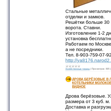
Стальные металлич
отделки и замков.
Решётки больше 30 
ворота. Ставни.
Изготовление 1-2 дн
установка бесплатн
Работаем по Москве
а не посредники.
Тел. 8-903-759-07-92
http://ya8176.narod2.
Хозяйственные товары
|
Просмотров:
895
ДРОВА БЕРЁЗОВЫЕ В 
КОТЕЛЬНИКИ МОЛОКО
ВИДНОЕ
Дрова берёзовые. У
размера от 3 куб. м.
Доставка и разгрузк