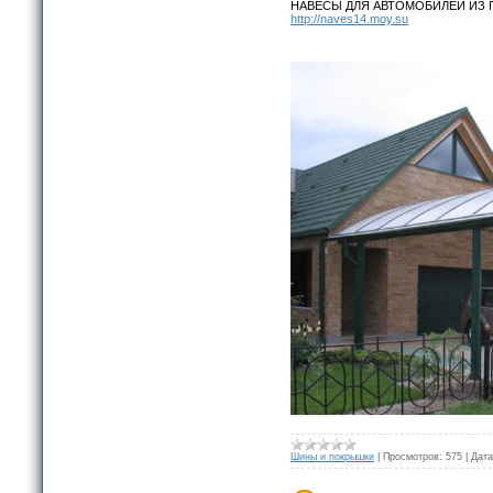
НАВЕСЫ ДЛЯ АВТОМОБИЛЕЙ ИЗ ПО
http://naves14.moy.su
Шины и покрышки
|
Просмотров:
575
|
Дата