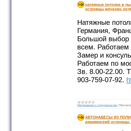
натяжные потолки в лы
островцы мячково окт
Натяжные потолк
Германия, Фран
Большой выбор 
всем. Работаем 
Замер и консуль
Работаем по мо
Зв. 8.00-22.00. 
903-759-07-92.
h
Предложения о сотрудничестве
|
Просмотр
АВТОНАВЕСЫ ИЗ ПОЛИК
дзержинский островцы