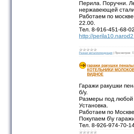
Перила. Поручни. Л
нержавеющей стали
Работаем по москве 
22.00.
Тел. 8-916-451-68-02
http://perila10.narod2
Разная металлопродукция
|
Просмотров:
7
гаражи ракушки пенал
КОТЕЛЬНИКИ МОЛОКО
ВИДНОЕ
Гаражи ракушки пен
б/у.
Размеры под любой 
Установка.
Работаем по Москве
Покупаем б\у гараж
Тел. 8-926-974-70-1